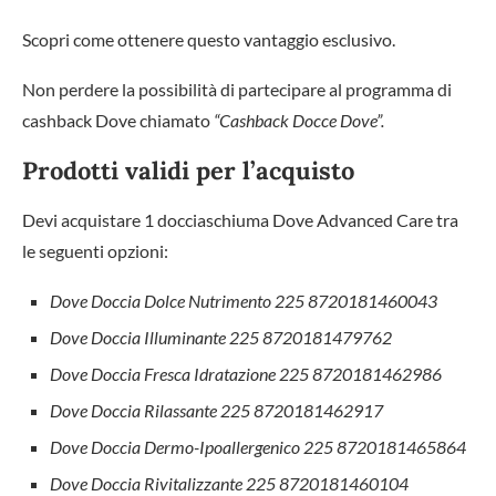
Scopri come ottenere questo vantaggio esclusivo.
Non perdere la possibilità di partecipare al programma di
cashback Dove chiamato
“Cashback Docce Dove”.
Prodotti validi per l’acquisto
Devi acquistare 1 docciaschiuma Dove Advanced Care tra
le seguenti opzioni:
Dove Doccia Dolce Nutrimento 225 8720181460043
Dove Doccia Illuminante 225 8720181479762
Dove Doccia Fresca Idratazione 225 8720181462986
Dove Doccia Rilassante 225 8720181462917
Dove Doccia Dermo-Ipoallergenico 225 8720181465864
Dove Doccia Rivitalizzante 225 8720181460104