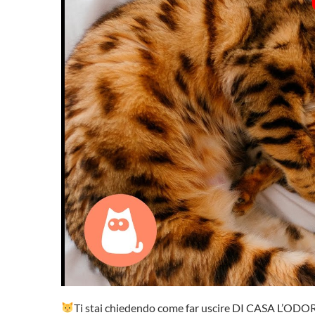
Ti stai chiedendo come far uscire DI CASA L’OD