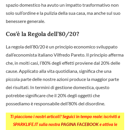
spazio domestico ha avuto un impatto trasformativo non
solo sull’ordine e la pulizia della sua casa, ma anche sul suo
benessere generale.
Cos’è la Regola dell’80/20?
La regola dell’80/20 è un principio economico sviluppato
dall’economista italiano Vilfredo Pareto. Il principio afferma
che, in molti casi, l’80% degli effetti proviene dal 20% delle
cause. Applicato alla vita quotidiana, significa che una
piccola parte delle nostre azioni produce la maggior parte
dei risultati. In termini di gestione domestica, questo
potrebbe significare che il 20% degli oggetti che
possediamo è responsabile dell’80% del disordine.
Ti piacciono i nostri articoli? Seguici in tempo reale: iscriviti a
SPARKLIFE.IT sulla nostra
PAGINA FACEBOOK
e attiva le