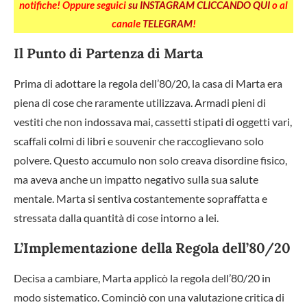
notifiche! Oppure seguici
su INSTAGRAM CLICCANDO QUI
o al
canale
TELEGRAM
!
Il Punto di Partenza di Marta
Prima di adottare la regola dell’80/20, la casa di Marta era
piena di cose che raramente utilizzava. Armadi pieni di
vestiti che non indossava mai, cassetti stipati di oggetti vari,
scaffali colmi di libri e souvenir che raccoglievano solo
polvere. Questo accumulo non solo creava disordine fisico,
ma aveva anche un impatto negativo sulla sua salute
mentale. Marta si sentiva costantemente sopraffatta e
stressata dalla quantità di cose intorno a lei.
L’Implementazione della Regola dell’80/20
Decisa a cambiare, Marta applicò la regola dell’80/20 in
modo sistematico. Cominciò con una valutazione critica di