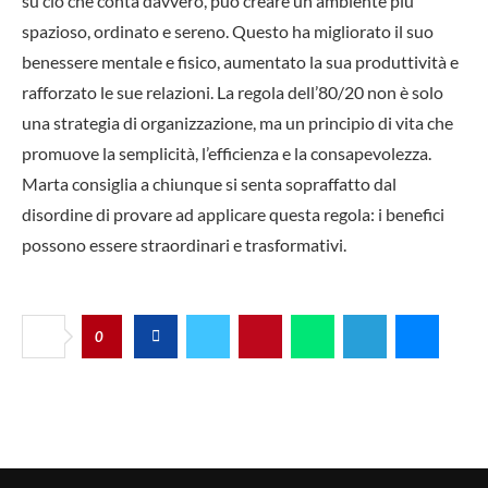
su ciò che conta davvero, può creare un ambiente più
spazioso, ordinato e sereno. Questo ha migliorato il suo
benessere mentale e fisico, aumentato la sua produttività e
rafforzato le sue relazioni. La regola dell’80/20 non è solo
una strategia di organizzazione, ma un principio di vita che
promuove la semplicità, l’efficienza e la consapevolezza.
Marta consiglia a chiunque si senta sopraffatto dal
disordine di provare ad applicare questa regola: i benefici
possono essere straordinari e trasformativi.
0