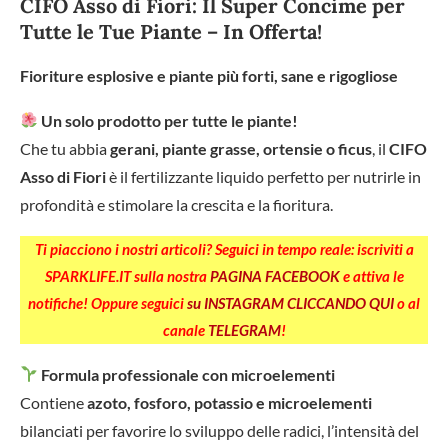
CIFO Asso di Fiori: Il Super Concime per
Tutte le Tue Piante – In Offerta!
Fioriture esplosive e piante più forti, sane e rigogliose
Un solo prodotto per tutte le piante!
Che tu abbia
gerani, piante grasse, ortensie o ficus
, il
CIFO
Asso di Fiori
è il fertilizzante liquido perfetto per nutrirle in
profondità e stimolare la crescita e la fioritura.
Ti piacciono i nostri articoli? Seguici in tempo reale: iscriviti a
SPARKLIFE.IT sulla nostra
PAGINA FACEBOOK
e attiva le
notifiche! Oppure seguici
su INSTAGRAM CLICCANDO QUI
o al
canale
TELEGRAM
!
Formula professionale con microelementi
Contiene
azoto, fosforo, potassio e microelementi
bilanciati per favorire lo sviluppo delle radici, l’intensità del