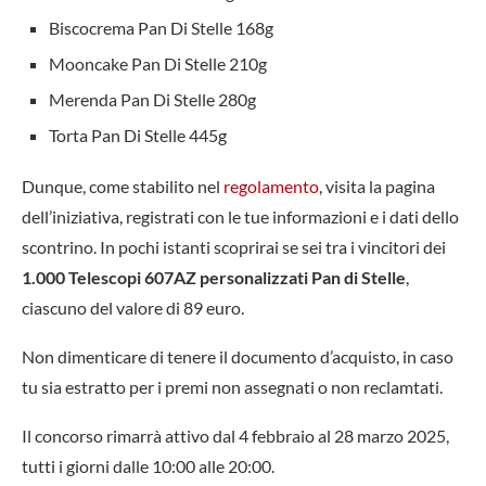
Biscocrema Pan Di Stelle 168g
Mooncake Pan Di Stelle 210g
Merenda Pan Di Stelle 280g
Torta Pan Di Stelle 445g
Dunque, come stabilito nel
regolamento
, visita la pagina
dell’iniziativa, registrati con le tue informazioni e i dati dello
scontrino. In pochi istanti scoprirai se sei tra i vincitori dei
1.000 Telescopi 607AZ personalizzati
Pan di Stelle
,
ciascuno del valore di 89 euro.
Non dimenticare di tenere il documento d’acquisto, in caso
tu sia estratto per i premi non assegnati o non reclamtati.
Il concorso rimarrà attivo dal 4 febbraio al 28 marzo 2025,
tutti i giorni dalle 10:00 alle 20:00.