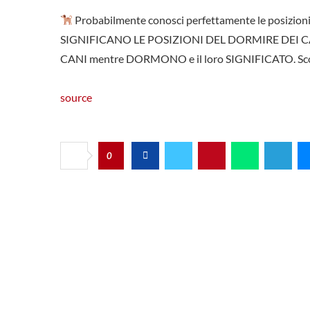
Probabilmente conosci perfettamente le posizioni p
SIGNIFICANO LE POSIZIONI DEL DORMIRE DEI CANI
CANI mentre DORMONO e il loro SIGNIFICATO. Scopri 
source
0