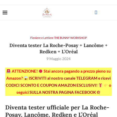
Fieniere e Lettiere THE BUNNY WORKSHOP
Diventa tester La Roche-Posay + Lancôme +
Redken + L’Oréal
9 Maggio 2024
ATTENZIONE!
Stai ancora pagando a prezzo pieno su
Amazon?
ISCRIVITI al nostro canale TELEGRAM e ricevi
CODICI SCONTO E COUPON AMAZON ESCLUSIVI!
o
seguici
SULLA NOSTRA PAGINA FACEBOOK
Diventa tester ufficiale per La Roche-
Posay, Lancôme, Redken e L’Oréal