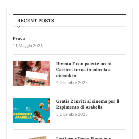
RECENT POSTS
Prova
11 Maggio 2026
Rivista F con palette occhi
Catrice: torna in edicola a
dicembre
4 Dicembre 2025
Gratis 2 inviti al cinema per ll
Rapimento di Arabella
3 Dicembre 2025
Lettiera + Porta Fieno per