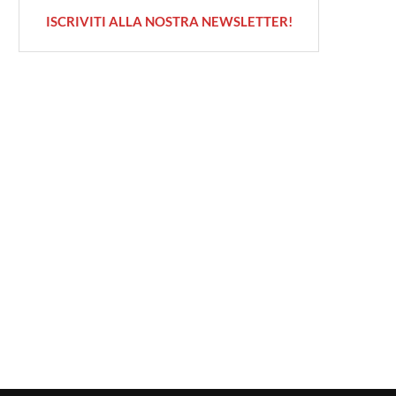
ISCRIVITI ALLA NOSTRA NEWSLETTER!