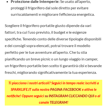
Protezione dalle Intemperie:
Se usato all’aperto,
proteggi il frigorifero dal sole diretto per evitare
surriscaldamenti e migliorare l’efficienza energetica.
Scegliere il frigorifero portatile giusto dipende da vari
fattori, tra cui l’uso previsto, il budget e le esigenze
specifiche. Tenendo conto delle diverse tipologie disponibili
e dei consigli sopra elencati, potrai trovare il modello
perfetto per le tue avventure all’aperto. Che tu stia
pianificando un breve picnic o un lungo viaggio in camper,
un frigorifero portatile ben scelto ti garantirà cibi e bevande
freschi, migliorando significativamente la tua esperienza.
Ti piacciono i nostri articoli? Seguici in tempo reale: iscriviti a
SPARKLIFE.IT sulla nostra
PAGINA FACEBOOK
e attiva le
notifiche! Oppure seguici
su INSTAGRAM CLICCANDO QUI
o al
canale
TELEGRAM
!