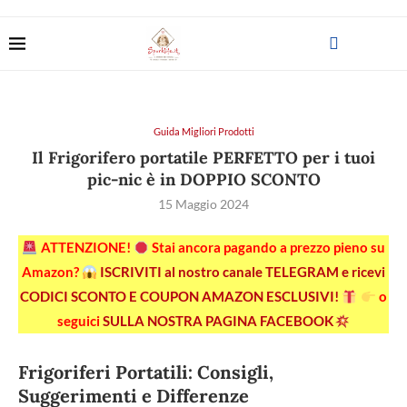
Guida Migliori Prodotti
Il Frigorifero portatile PERFETTO per i tuoi
pic-nic è in DOPPIO SCONTO
15 Maggio 2024
ATTENZIONE!
Stai ancora pagando a prezzo pieno su
Amazon?
ISCRIVITI al nostro canale TELEGRAM e ricevi
CODICI SCONTO E COUPON AMAZON ESCLUSIVI!
o
seguici
SULLA NOSTRA PAGINA FACEBOOK
Frigoriferi Portatili: Consigli,
Suggerimenti e Differenze