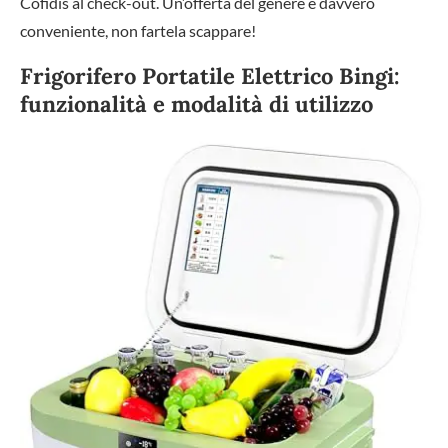
Cofidis al check-out. Un’offerta del genere è davvero
conveniente, non fartela scappare!
Frigorifero Portatile Elettrico Bingi:
funzionalità e modalità di utilizzo