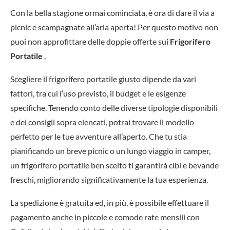
Con la bella stagione ormai cominciata, è ora di dare il via a
picnic e scampagnate all’aria aperta! Per questo motivo non
puoi non approfittare delle doppie offerte sui
Frigorifero
Portatile
,
Scegliere il frigorifero portatile giusto dipende da vari
fattori, tra cui l’uso previsto, il budget e le esigenze
specifiche. Tenendo conto delle diverse tipologie disponibili
e dei consigli sopra elencati, potrai trovare il modello
perfetto per le tue avventure all’aperto. Che tu stia
pianificando un breve picnic o un lungo viaggio in camper,
un frigorifero portatile ben scelto ti garantirà cibi e bevande
freschi, migliorando significativamente la tua esperienza.
La spedizione è gratuita ed, in più, è possibile effettuare il
pagamento anche in piccole e comode rate mensili con