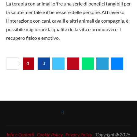
La terapia con animali offre una serie di benefici tangibili per
la salute mentale e il benessere delle persone. Attraverso
l’interazione con cani, cavalli e altri animali da compagnia, è
possibile migliorare la qualità della vita e promuovere il
recupero fisico e emotivo.
0
Info e Contatti
Cookie Policy
Privacy Policy
Copyright @ 2025