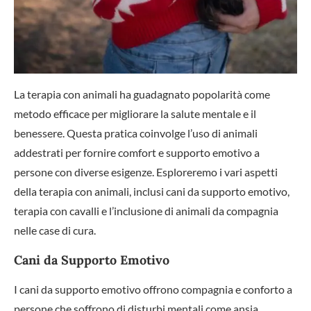
La terapia con animali ha guadagnato popolarità come
metodo efficace per migliorare la salute mentale e il
benessere. Questa pratica coinvolge l’uso di animali
addestrati per fornire comfort e supporto emotivo a
persone con diverse esigenze. Esploreremo i vari aspetti
della terapia con animali, inclusi cani da supporto emotivo,
terapia con cavalli e l’inclusione di animali da compagnia
nelle case di cura.
Cani da Supporto Emotivo
I cani da supporto emotivo offrono compagnia e conforto a
persone che soffrono di disturbi mentali come ansia,