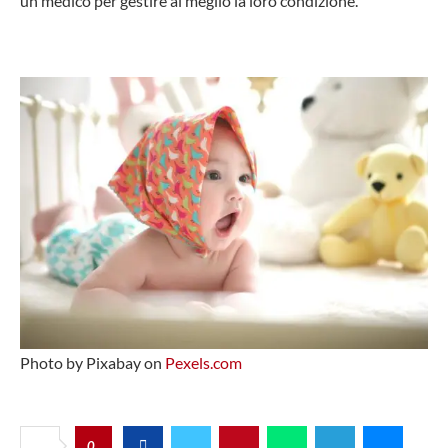
un medico per gestire al meglio la loro condizione.
Photo by Pixabay on
Pexels.com
0