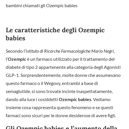
bambini chiamati gli Ozempic babies
Le caratteristiche degli Ozempic
babies
Secondo l’
Istituto di Ricerche Farmacologiche Mario Negri,
l’
Ozempic
è un farmaco utilizzato per il trattamento del
diabete di tipo 2 appartenente alla categoria degli Agonisti
GLP-1. Sorprendentemente, molte donne che assumevano
questo farmaco o il Wegovy, entrambi a base di
semaglutide, si sono trovate incinte inaspettatamente,
dando alla luce i cosiddetti
Ozempic babies
. Vediamo
insieme cosa rappresenta questo fenomeno e se questi
farmaci sono sicuri per le donne desiderose di avere figli.
Gli Ozempic babies e l’aumento della