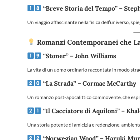
“Breve Storia del Tempo” – Ste
Un viaggio affascinante nella fisica dell’universo, spi
Romanzi Contemporanei che La
“Stoner” – John Williams
La vita di un uomo ordinario raccontata in modo straor
“La Strada” – Cormac McCarthy
Un romanzo post-apocalittico commovente, che esplora
“Il Cacciatore di Aquiloni” – Kha
Una storia potente di amicizia e redenzione, ambient
“Norwegian Wood” – Haruki Mu