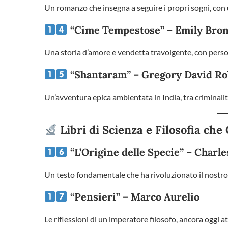
Un romanzo che insegna a seguire i propri sogni, co
“Cime Tempestose” – Emily Bron
Una storia d’amore e vendetta travolgente, con perso
“Shantaram” – Gregory David Ro
Un’avventura epica ambientata in India, tra criminalità,
Libri di Scienza e Filosofia ch
“L’Origine delle Specie” – Charl
Un testo fondamentale che ha rivoluzionato il nostro
“Pensieri” – Marco Aurelio
Le riflessioni di un imperatore filosofo, ancora oggi at