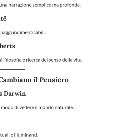
n una narrazione semplice ma profonda.
të
naggi indimenticabili.
berts
 filosofia e ricerca del senso della vita.
e Cambiano il Pensiero
es Darwin
 modo di vedere il mondo naturale.
tuali e illuminanti.