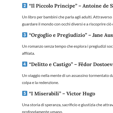
“Il Piccolo Principe” – Antoine de
Un libro per bambini che parla agli adulti. Attraverso i
guardare il mondo con occhi diversi e a riscoprire ciò
“Orgoglio e Pregiudizio” – Jane Au
Un romanzo senza tempo che esplora i pregiudizi socia
affilata.
“Delitto e Castigo” – Fëdor Dostoev
Un viaggio nella mente di un assassino tormentato da
colpa e la redenzione.
“I Miserabili” – Victor Hugo
Una storia di speranza, sacrificio e giustizia che attra
profondamente umano.