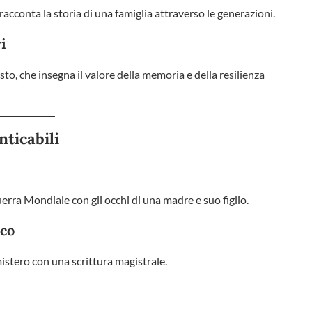
acconta la storia di una famiglia attraverso le generazioni.
i
o, che insegna il valore della memoria e della resilienza
ticabili
rra Mondiale con gli occhi di una madre e suo figlio.
Eco
mistero con una scrittura magistrale.