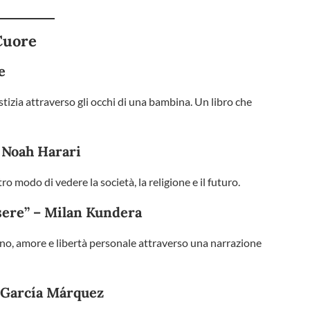
Cuore
e
stizia attraverso gli occhi di una bambina. Un libro che
l Noah Harari
o modo di vedere la società, la religione e il futuro.
ssere” – Milan Kundera
ino, amore e libertà personale attraverso una narrazione
l García Márquez