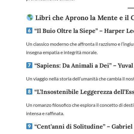
Libri che Aprono la Mente e il 
“Il Buio Oltre la Siepe” – Harper Le
Un classico moderno che affronta il razzismo e l’ingiu
insegna empatia e integrità morale.
“Sapiens: Da Animali a Dei” – Yuva
Un viaggio nella storia dell’umanità che cambia il nostr
“L’Insostenibile Leggerezza dell’E
Un romanzo filosofico che esplora il concetto di dest
intensa e raffinata.
“Cent’anni di Solitudine” – Gabrie