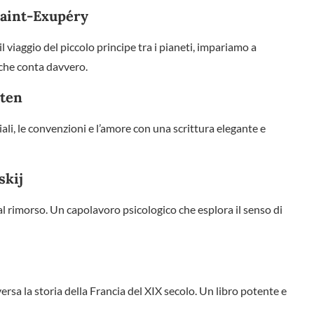
 Saint-Exupéry
l viaggio del piccolo principe tra i pianeti, impariamo a
 che conta davvero.
sten
li, le convenzioni e l’amore con una scrittura elegante e
skij
l rimorso. Un capolavoro psicologico che esplora il senso di
versa la storia della Francia del XIX secolo. Un libro potente e