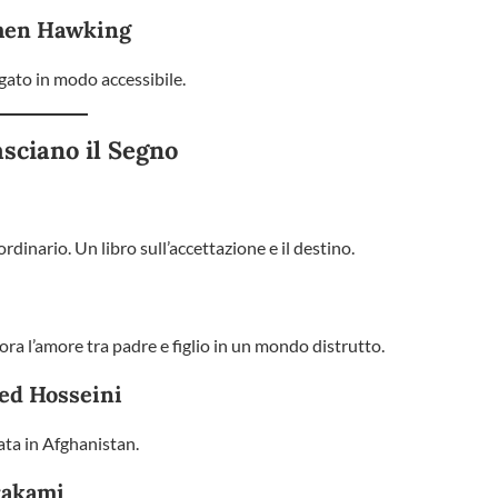
phen Hawking
egato in modo accessibile.
sciano il Segno
dinario. Un libro sull’accettazione e il destino.
 l’amore tra padre e figlio in un mondo distrutto.
led Hosseini
ata in Afghanistan.
rakami