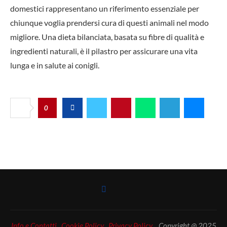
domestici rappresentano un riferimento essenziale per
chiunque voglia prendersi cura di questi animali nel modo
migliore. Una dieta bilanciata, basata su fibre di qualità e
ingredienti naturali, è il pilastro per assicurare una vita
lunga e in salute ai conigli.
0
Info e Contatti
Cookie Policy
Privacy Policy
Copyright @ 2025