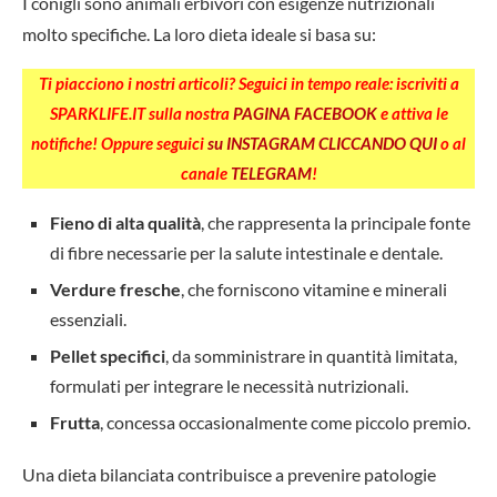
I conigli sono animali erbivori con esigenze nutrizionali
molto specifiche. La loro dieta ideale si basa su:
Ti piacciono i nostri articoli? Seguici in tempo reale: iscriviti a
SPARKLIFE.IT sulla nostra
PAGINA FACEBOOK
e attiva le
notifiche! Oppure seguici
su INSTAGRAM CLICCANDO QUI
o al
canale
TELEGRAM
!
Fieno di alta qualità
, che rappresenta la principale fonte
di fibre necessarie per la salute intestinale e dentale.
Verdure fresche
, che forniscono vitamine e minerali
essenziali.
Pellet specifici
, da somministrare in quantità limitata,
formulati per integrare le necessità nutrizionali.
Frutta
, concessa occasionalmente come piccolo premio.
Una dieta bilanciata contribuisce a prevenire patologie