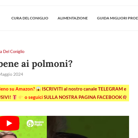
CURA DEL CONIGLIO
ALIMENTAZIONE
GUIDA MIGLIORI PRO
a Del Coniglio
bene ai polmoni?
Maggio 2024
pieno su Amazon?
ISCRIVITI al nostro canale TELEGRAM e
SIVI!
o seguici
SULLA NOSTRA PAGINA FACEBOOK