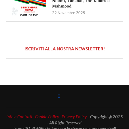
Noemi, Tananai, The Kolors e
Mahmood
29 Novembre 2025
ISCRIVITI ALLA NOSTRA NEWSLETTER!
Info e Contatti
Cookie Policy
Privacy Policy
Copyright @ 2025
- All Right Reserved.
In qualità di Affiliato Amazon io ricevo un guadagno dagli