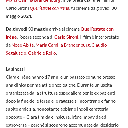
Carlo Sironi
Quell’estate con Irène
. Al cinema da giovedì 30
maggio 2024.
Da giovedì 30 maggio
arriva al cinema
Quell’estate con
Irène
, l’opera seconda di
Carlo Sironi
. Il film è interpretato
da
Noée Abita
,
Maria Camilla Brandenburg
,
Claudio
Segaluscio
,
Gabriele Rollo
.
La sinossi
Clara e Irène hanno 17 anni e un passato comune presso
una clinica per malattie oncologiche. Durante un’uscita
organizzata dalla struttura ospedaliera per le ex pazienti
dopo la fine delle terapie le ragazze si incontrano e fanno
subito amicizia, nonostante abbiano indoli caratteriali
opposte – Clara timida e insicura, Irène impavida ed
estroversa – perché si scoprono accomunate dal desiderio