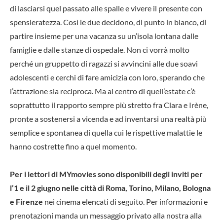
di lasciarsi quel passato alle spalle e vivere il presente con
spensieratezza. Così le due decidono, di punto in bianco, di
partire insieme per una vacanza su un’isola lontana dalle
famiglie e dalle stanze di ospedale. Non ci vorrà molto
perché un gruppetto di ragazzi si avvincini alle due soavi
adolescenti e cerchi di fare amicizia con loro, sperando che
l’attrazione sia reciproca. Ma al centro di quell’estate c’è
soprattutto il rapporto sempre più stretto fra Clara e Irène,
pronte a sostenersi a vicenda e ad inventarsi una realtà più
semplice e spontanea di quella cui le rispettive malattie le
hanno costrette fino a quel momento.
Per i lettori di MYmovies sono disponibili degli inviti per
l’1 e il 2 giugno nelle città di Roma, Torino, Milano, Bologna
e Firenze
nei cinema elencati di seguito. Per informazioni e
prenotazioni manda un messaggio privato alla nostra alla