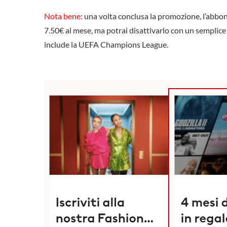
Nota bene
: una volta conclusa la promozione, l’abbo
7.50€ al mese, ma potrai disattivarlo con un semplice
include la UEFA Champions League.