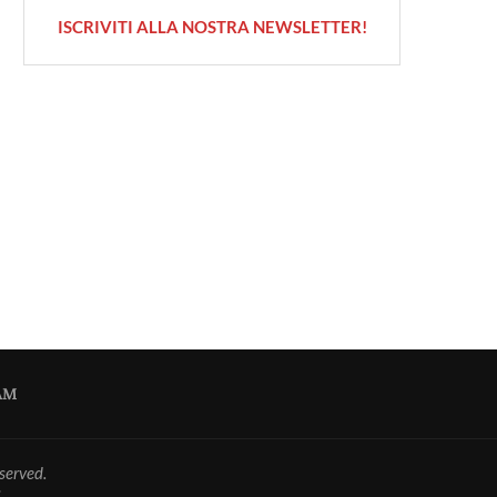
ISCRIVITI ALLA NOSTRA NEWSLETTER!
AM
served.
.