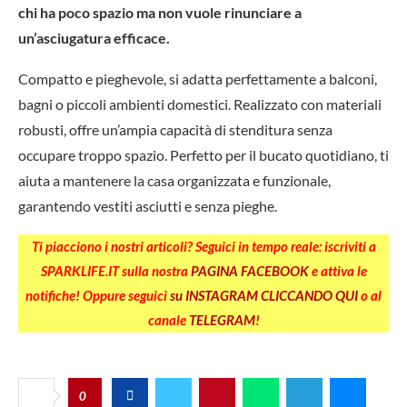
chi ha poco spazio ma non vuole rinunciare a
un’asciugatura efficace.
Compatto e pieghevole, si adatta perfettamente a balconi,
bagni o piccoli ambienti domestici. Realizzato con materiali
robusti, offre un’ampia capacità di stenditura senza
occupare troppo spazio. Perfetto per il bucato quotidiano, ti
aiuta a mantenere la casa organizzata e funzionale,
garantendo vestiti asciutti e senza pieghe.
Ti piacciono i nostri articoli? Seguici in tempo reale: iscriviti a
SPARKLIFE.IT sulla nostra
PAGINA FACEBOOK
e attiva le
notifiche! Oppure seguici
su INSTAGRAM CLICCANDO QUI
o al
canale
TELEGRAM
!
0