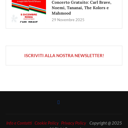
Concerto Gratuito: Carl Brave,
Noemi, Tananai, The Kolors e
Mahmood
29 Novembre 2025
ISCRIVITI ALLA NOSTRA NEWSLETTER!
Info e Contatti
Cookie Policy
Privacy Policy
Copyright @ 2025