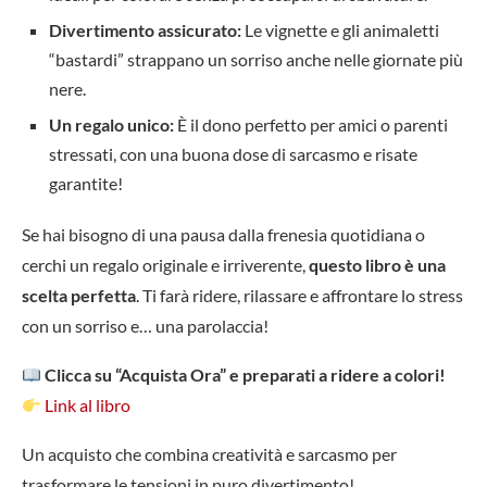
Divertimento assicurato:
Le vignette e gli animaletti
“bastardi” strappano un sorriso anche nelle giornate più
nere.
Un regalo unico:
È il dono perfetto per amici o parenti
stressati, con una buona dose di sarcasmo e risate
garantite!
Se hai bisogno di una pausa dalla frenesia quotidiana o
cerchi un regalo originale e irriverente,
questo libro è una
scelta perfetta
. Ti farà ridere, rilassare e affrontare lo stress
con un sorriso e… una parolaccia!
Clicca su “Acquista Ora” e preparati a ridere a colori!
Link al libro
Un acquisto che combina creatività e sarcasmo per
trasformare le tensioni in puro divertimento!