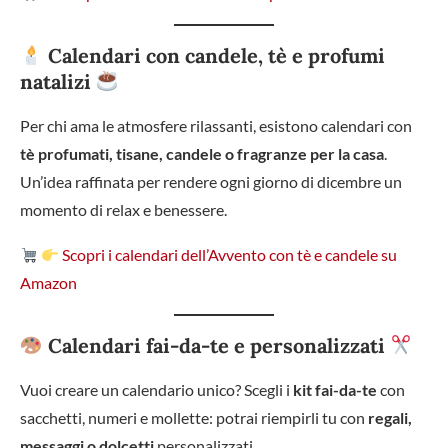
Calendari con candele, tè e profumi
natalizi
Per chi ama le atmosfere rilassanti, esistono calendari con
tè profumati, tisane, candele o fragranze per la casa
.
Un’idea raffinata per rendere ogni giorno di dicembre un
momento di relax e benessere.
Scopri i calendari dell’Avvento con tè e candele su
Amazon
Calendari fai-da-te e personalizzati
Vuoi creare un calendario unico? Scegli i
kit fai-da-te
con
sacchetti, numeri e mollette: potrai riempirli tu con
regali,
messaggi o dolcetti
personalizzati.