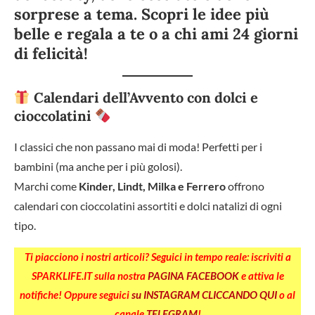
sorprese a tema
. Scopri le idee più
belle e regala a te o a chi ami
24 giorni
di felicità!
Calendari dell’Avvento con dolci e
cioccolatini
I classici che non passano mai di moda! Perfetti per i
bambini (ma anche per i più golosi).
Marchi come
Kinder, Lindt, Milka e Ferrero
offrono
calendari con cioccolatini assortiti e dolci natalizi di ogni
tipo.
Ti piacciono i nostri articoli? Seguici in tempo reale: iscriviti a
SPARKLIFE.IT sulla nostra
PAGINA FACEBOOK
e attiva le
notifiche! Oppure seguici
su INSTAGRAM CLICCANDO QUI
o al
canale
TELEGRAM
!