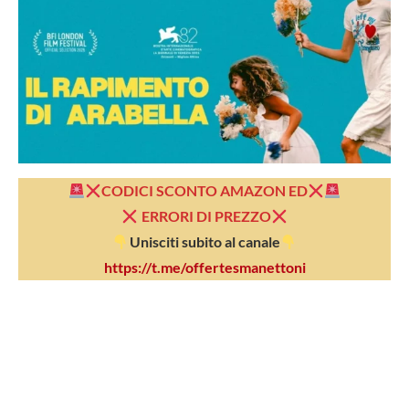
CODICI SCONTO AMAZON ED
ERRORI DI PREZZO
Unisciti subito al canale
https://t.me/offertesmanettoni