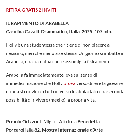
RITIRA GRATIS 2 INVITI
IL RAPIMENTO DI ARABELLA
Carolina Cavalli. Drammatico, Italia, 2025, 107 min.
Holly è una studentessa che ritiene di non piacere a
nessuno, men che meno a se stessa. Un giorno si imbatte in
Arabella, una bambina che le assomiglia fisicamente.
Arabella fa immediatamente leva sul senso di
immedesimazione che Holly
prova
verso di lei e la giovane
donna si convince che l’universo le abbia dato una seconda
possibilità di rivivere (meglio) la propria vita.
Premio Orizzonti
Miglior Attrice a
Benedetta
Porcaroli
alla
82. Mostra Internazionale d’Arte