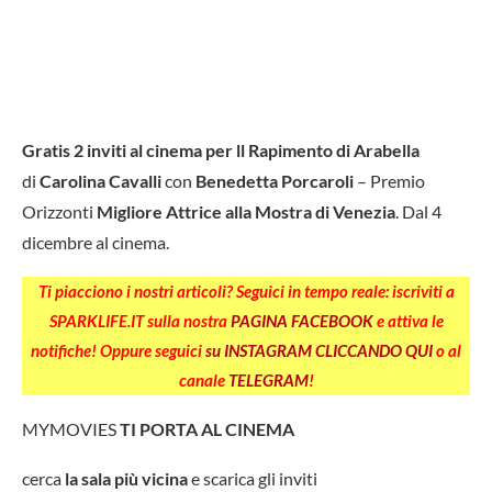
Gratis 2 inviti al cinema per
ll Rapimento di Arabella
di
Carolina Cavalli
con
Benedetta Porcaroli
– Premio
Orizzonti
Migliore Attrice alla Mostra di Venezia
. Dal 4
dicembre al cinema.
Ti piacciono i nostri articoli? Seguici in tempo reale: iscriviti a
SPARKLIFE.IT sulla nostra
PAGINA FACEBOOK
e attiva le
notifiche! Oppure seguici
su INSTAGRAM CLICCANDO QUI
o al
canale
TELEGRAM
!
MYMOVIES
TI PORTA AL CINEMA
cerca
la sala più vicina
e scarica gli inviti