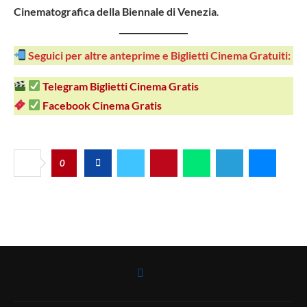
Cinematografica della Biennale di Venezia
.
Seguici per altre anteprime e Biglietti Cinema Gratuiti:
Telegram Biglietti Cinema Gratis
Facebook Cinema Gratis
0