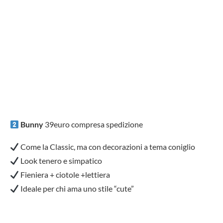
Bunny
39euro compresa spedizione
Come la Classic, ma con decorazioni a tema coniglio
Look tenero e simpatico
Fieniera + ciotole +lettiera
Ideale per chi ama uno stile “cute”