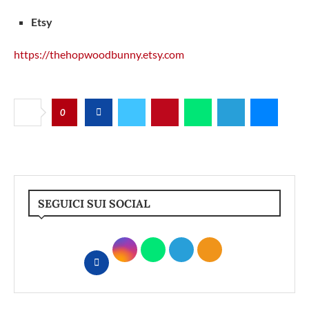
Etsy
https://thehopwoodbunny.etsy.com
0
SEGUICI SUI SOCIAL