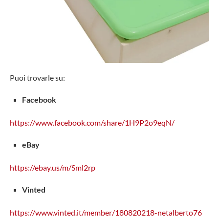
Puoi trovarle su:
Facebook
https://www.facebook.com/share/1H9P2o9eqN/
eBay
https://ebay.us/m/Sml2rp
Vinted
https://www.vinted.it/member/180820218-netalberto76