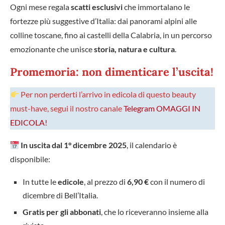
Ogni mese regala
scatti esclusivi
che immortalano le
fortezze più suggestive d’Italia: dai panorami alpini alle
colline toscane, fino ai castelli della Calabria, in un percorso
emozionante che unisce
storia, natura e cultura
.
Promemoria: non dimenticare l’uscita!
Per non perderti l’arrivo in edicola di questo beauty
must-have, segui il nostro canale
Telegram OMAGGI IN
EDICOLA!
In uscita dal 1° dicembre 2025
, il calendario è
disponibile:
In tutte le
edicole
, al prezzo di
6,90 €
con il numero di
dicembre di Bell’Italia.
Gratis per gli abbonati
, che lo riceveranno insieme alla