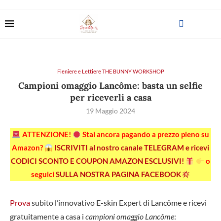
Fieniere e Lettiere THE BUNNY WORKSHOP
Campioni omaggio Lancôme: basta un selfie
per riceverli a casa
19 Maggio 2024
ATTENZIONE!
Stai ancora pagando a prezzo pieno su
Amazon?
ISCRIVITI al nostro canale TELEGRAM e ricevi
CODICI SCONTO E COUPON AMAZON ESCLUSIVI!
o
seguici
SULLA NOSTRA PAGINA FACEBOOK
Prova
subito l’innovativo E-skin Expert di Lancôme e ricevi
gratuitamente a casa i
campioni omaggio Lancôme
: