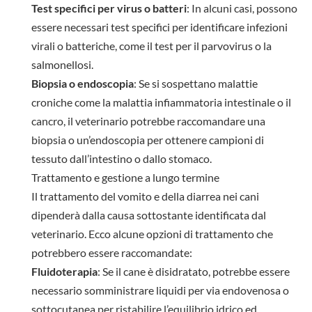
Test specifici per virus o batteri
: In alcuni casi, possono
essere necessari test specifici per identificare infezioni
virali o batteriche, come il test per il parvovirus o la
salmonellosi.
Biopsia o endoscopia
: Se si sospettano malattie
croniche come la malattia infiammatoria intestinale o il
cancro, il veterinario potrebbe raccomandare una
biopsia o un’endoscopia per ottenere campioni di
tessuto dall’intestino o dallo stomaco.
Trattamento e gestione a lungo termine
Il trattamento del vomito e della diarrea nei cani
dipenderà dalla causa sottostante identificata dal
veterinario. Ecco alcune opzioni di trattamento che
potrebbero essere raccomandate:
Fluidoterapia
: Se il cane è disidratato, potrebbe essere
necessario somministrare liquidi per via endovenosa o
sottocutanea per ristabilire l’equilibrio idrico ed