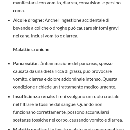
manifestarsi con vomito, diarrea, convulsioni e persino
coma.
Alcol e droghe:
Anche l’ingestione accidentale di
bevande alcoliche o droghe può causare sintomi gravi
nel cane, inclusi vomito e diarrea.
Malattie croniche
Pancreatite:
L’infiammazione del pancreas, spesso
causata da una dieta ricca di grassi, può provocare
vomito, diarrea e dolore addominale intenso. Questa
condizione richiede un trattamento medico urgente.
Insufficienza renale:
I reni svolgono un ruolo cruciale
nel filtrare le tossine dal sangue. Quando non
funzionano correttamente, possono accumularsi
sostanze tossiche nel corpo, causando vomito e diarrea.
Malattia epatica:
Un fegato malato può compromettere