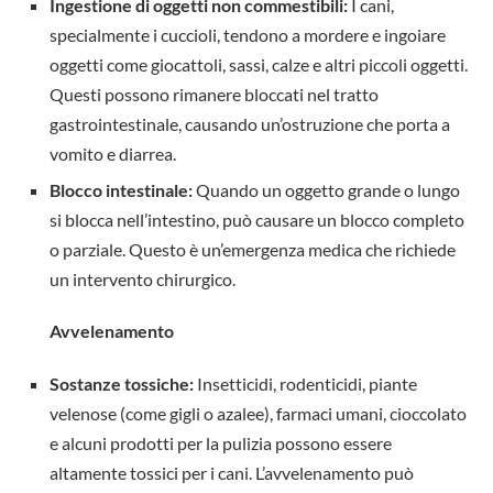
Ingestione di oggetti non commestibili:
I cani,
specialmente i cuccioli, tendono a mordere e ingoiare
oggetti come giocattoli, sassi, calze e altri piccoli oggetti.
Questi possono rimanere bloccati nel tratto
gastrointestinale, causando un’ostruzione che porta a
vomito e diarrea.
Blocco intestinale:
Quando un oggetto grande o lungo
si blocca nell’intestino, può causare un blocco completo
o parziale. Questo è un’emergenza medica che richiede
un intervento chirurgico.
Avvelenamento
Sostanze tossiche:
Insetticidi, rodenticidi, piante
velenose (come gigli o azalee), farmaci umani, cioccolato
e alcuni prodotti per la pulizia possono essere
altamente tossici per i cani. L’avvelenamento può