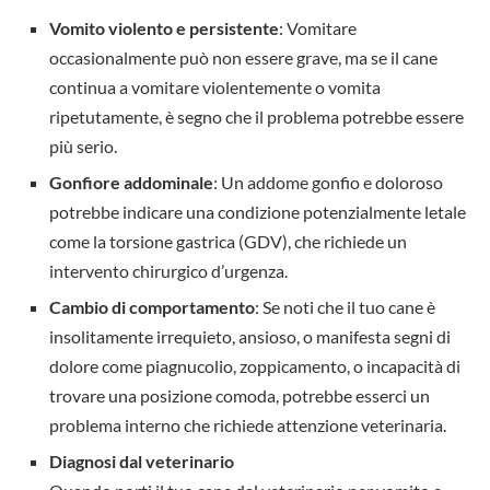
Vomito violento e persistente
: Vomitare
occasionalmente può non essere grave, ma se il cane
continua a vomitare violentemente o vomita
ripetutamente, è segno che il problema potrebbe essere
più serio.
Gonfiore addominale
: Un addome gonfio e doloroso
potrebbe indicare una condizione potenzialmente letale
come la torsione gastrica (GDV), che richiede un
intervento chirurgico d’urgenza.
Cambio di comportamento
: Se noti che il tuo cane è
insolitamente irrequieto, ansioso, o manifesta segni di
dolore come piagnucolio, zoppicamento, o incapacità di
trovare una posizione comoda, potrebbe esserci un
problema interno che richiede attenzione veterinaria.
Diagnosi dal veterinario