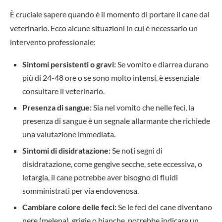
È cruciale sapere quando è il momento di portare il cane dal
veterinario. Ecco alcune situazioni in cui è necessario un
intervento professionale:
Sintomi persistenti o gravi:
Se vomito e diarrea durano
più di 24-48 ore o se sono molto intensi, è essenziale
consultare il veterinario.
Presenza di sangue:
Sia nel vomito che nelle feci, la
presenza di sangue è un segnale allarmante che richiede
una valutazione immediata.
Sintomi di disidratazione:
Se noti segni di
disidratazione, come gengive secche, sete eccessiva, o
letargia, il cane potrebbe aver bisogno di fluidi
somministrati per via endovenosa.
Cambiare colore delle feci:
Se le feci del cane diventano
nere (melena), grigie o bianche, potrebbe indicare un