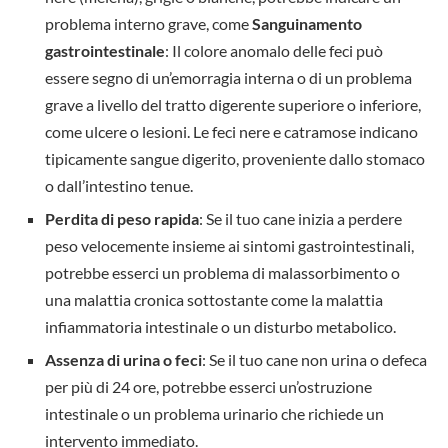
problema interno grave, come
Sanguinamento
gastrointestinale
: Il colore anomalo delle feci può
essere segno di un’emorragia interna o di un problema
grave a livello del tratto digerente superiore o inferiore,
come ulcere o lesioni. Le feci nere e catramose indicano
tipicamente sangue digerito, proveniente dallo stomaco
o dall’intestino tenue.
Perdita di peso rapida
: Se il tuo cane inizia a perdere
peso velocemente insieme ai sintomi gastrointestinali,
potrebbe esserci un problema di malassorbimento o
una malattia cronica sottostante come la malattia
infiammatoria intestinale o un disturbo metabolico.
Assenza di urina o feci
: Se il tuo cane non urina o defeca
per più di 24 ore, potrebbe esserci un’ostruzione
intestinale o un problema urinario che richiede un
intervento immediato.