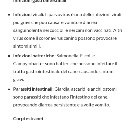
Infezioni gastrointestinali
Infezioni virali:
Il parvovirus è una delle infezioni virali
più gravi che può causare vomito e diarrea
sanguinolenta nei cuccioli e nei cani non vaccinati. Altri
virus come il coronavirus canino possono provocare
sintomi simili.
Infezioni batteriche:
Salmonella, E. coli e
Campylobacter sono batteri che possono infettare il
tratto gastrointestinale del cane, causando sintomi
gravi.
Parassiti intestinali:
Giardia, ascaridi e anchilostomi
sono parassiti che infestano l’intestino del cane,
provocando diarrea persistente e a volte vomito.
Corpi estranei