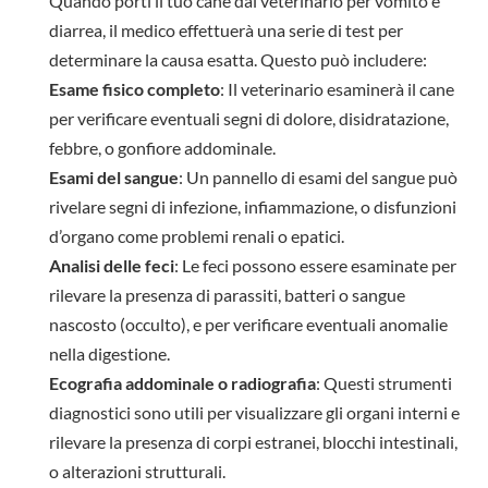
Quando porti il tuo cane dal veterinario per vomito e
diarrea, il medico effettuerà una serie di test per
determinare la causa esatta. Questo può includere:
Esame fisico completo
: Il veterinario esaminerà il cane
per verificare eventuali segni di dolore, disidratazione,
febbre, o gonfiore addominale.
Esami del sangue
: Un pannello di esami del sangue può
rivelare segni di infezione, infiammazione, o disfunzioni
d’organo come problemi renali o epatici.
Analisi delle feci
: Le feci possono essere esaminate per
rilevare la presenza di parassiti, batteri o sangue
nascosto (occulto), e per verificare eventuali anomalie
nella digestione.
Ecografia addominale o radiografia
: Questi strumenti
diagnostici sono utili per visualizzare gli organi interni e
rilevare la presenza di corpi estranei, blocchi intestinali,
o alterazioni strutturali.