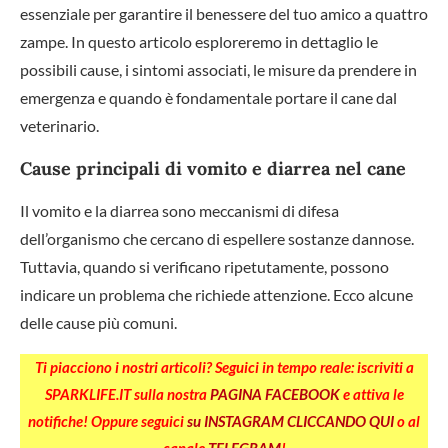
essenziale per garantire il benessere del tuo amico a quattro
zampe. In questo articolo esploreremo in dettaglio le
possibili cause, i sintomi associati, le misure da prendere in
emergenza e quando è fondamentale portare il cane dal
veterinario.
Cause principali di vomito e diarrea nel cane
Il vomito e la diarrea sono meccanismi di difesa
dell’organismo che cercano di espellere sostanze dannose.
Tuttavia, quando si verificano ripetutamente, possono
indicare un problema che richiede attenzione. Ecco alcune
delle cause più comuni.
Ti piacciono i nostri articoli? Seguici in tempo reale: iscriviti a
SPARKLIFE.IT sulla nostra
PAGINA FACEBOOK
e attiva le
notifiche! Oppure seguici
su INSTAGRAM CLICCANDO QUI
o al
canale
TELEGRAM
!