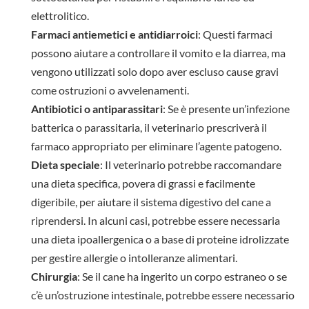
elettrolitico.
Farmaci antiemetici e antidiarroici
: Questi farmaci
possono aiutare a controllare il vomito e la diarrea, ma
vengono utilizzati solo dopo aver escluso cause gravi
come ostruzioni o avvelenamenti.
Antibiotici o antiparassitari
: Se è presente un’infezione
batterica o parassitaria, il veterinario prescriverà il
farmaco appropriato per eliminare l’agente patogeno.
Dieta speciale
: Il veterinario potrebbe raccomandare
una dieta specifica, povera di grassi e facilmente
digeribile, per aiutare il sistema digestivo del cane a
riprendersi. In alcuni casi, potrebbe essere necessaria
una dieta ipoallergenica o a base di proteine idrolizzate
per gestire allergie o intolleranze alimentari.
Chirurgia
: Se il cane ha ingerito un corpo estraneo o se
c’è un’ostruzione intestinale, potrebbe essere necessario