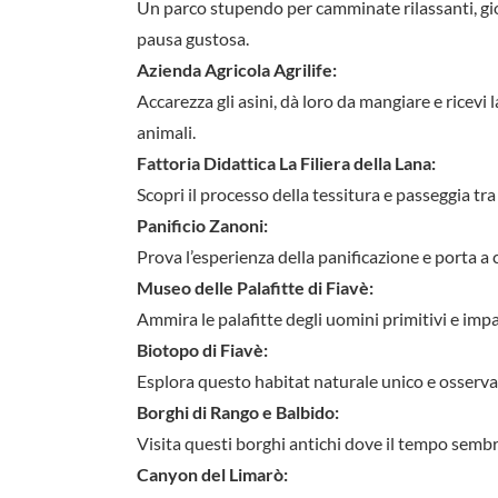
Un parco stupendo per camminate rilassanti, gioc
pausa gustosa.
Azienda Agricola Agrilife:
Accarezza gli asini, dà loro da mangiare e ricevi
animali.
Fattoria Didattica La Filiera della Lana:
Scopri il processo della tessitura e passeggia tra 
Panificio Zanoni:
Prova l’esperienza della panificazione e porta a c
Museo delle Palafitte di Fiavè:
Ammira le palafitte degli uomini primitivi e impa
Biotopo di Fiavè:
Esplora questo habitat naturale unico e osserva la
Borghi di Rango e Balbido:
Visita questi borghi antichi dove il tempo sembr
Canyon del Limarò: