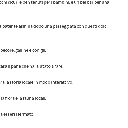
hi sicuri e ben tenuti per i bambini, e un bel bar per una
 la patente asinina dopo una passeggiata con questi dolci
pecore, galline e conigli.
asa il pane che hai aiutato a fare.
ra la storia locale in modo interattivo.
 flora e la fauna locali.
a essersi fermato.