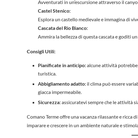
Avventurati in un’escursione attraverso il canyo
Castel Stenico:
Esplora un castello medievale e immagina di viv
Cascata del Rio Bianco:
Ammira la bellezza di questa cascata e goditi un p
Consigli Utili:
Pianificate in anticipo:
alcune attività potrebbe
turistica.
Abbigliamento adatto:
il clima può essere varia
giacca impermeabile.
Sicurezza:
assicuratevi sempre che le attività sia
Comano Terme offre una vacanza rilassante e ricca di 
imparare e crescere in un ambiente naturale e stimol