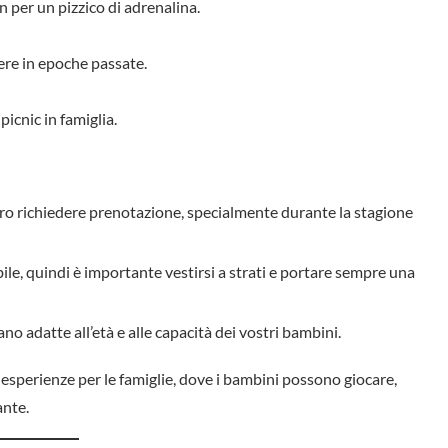
n per un pizzico di adrenalina.
ere in epoche passate.
icnic in famiglia.
ro richiedere prenotazione, specialmente durante la stagione
bile, quindi è importante vestirsi a strati e portare sempre una
no adatte all’età e alle capacità dei vostri bambini.
esperienze per le famiglie, dove i bambini possono giocare,
ante.