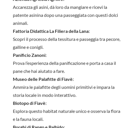
Accarezza gli asini, dà loro da mangiare e ricevi la
patente asinina dopo una passeggiata con questi dolci
animali.
Fattoria Didattica La Filiera della Lana:
Scopri il processo della tessitura e passeggia tra pecore,
galline e conigli.
Panificio Zanoni:
Prova l’esperienza della panificazione e porta a casa il
pane che hai aiutato a fare.
Museo delle Palafitte di Fiavè:
Ammira le palafitte degli uomini primitivi e impara la
storia locale in modo interattivo.
Biotopo di Fiavè:
Esplora questo habitat naturale unico e osserva la flora
e la fauna locali.
Borghi di Rango e Balbido: