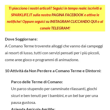
Ti piacciono i nostri articoli? Seguici in tempo reale: iscriviti a
SPARKLIFE.IT sulla nostra
PAGINA FACEBOOK
e attiva le
notifiche! Oppure seguici
su INSTAGRAM CLICCANDO QUI
o al
canale
TELEGRAM
!
Dove Soggiornare:
A Comano Terme troverete alloggi che vanno dai campeggi
ai resort di lusso, tutti con servizi pensati per i più piccoli,
come aree gioco e programmi di animazione.
10 Attività da Non Perdere a Comano Terme e Dintorni:
Parco delle Terme di Comano:
Un parco stupendo per camminate rilassanti, giochi
sicuri e ben tenuti per i bambini, e un bel bar per una
pausa gustosa.
Azienda Agricola Agrilife: