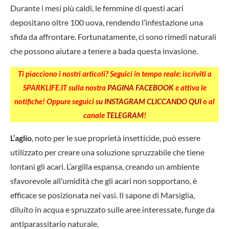
Durante i mesi più caldi, le femmine di questi acari
depositano oltre 100 uova, rendendo l’infestazione una
sfida da affrontare. Fortunatamente, ci sono rimedi naturali
che possono aiutare a tenere a bada questa invasione.
Ti piacciono i nostri articoli? Seguici in tempo reale: iscriviti a
SPARKLIFE.IT sulla nostra
PAGINA FACEBOOK
e attiva le
notifiche! Oppure seguici
su INSTAGRAM CLICCANDO QUI
o al
canale
TELEGRAM
!
L’aglio
, noto per le sue proprietà insetticide, può essere
utilizzato per creare una soluzione spruzzabile che tiene
lontani gli acari. L’argilla espansa, creando un ambiente
sfavorevole all’umidità che gli acari non sopportano, è
efficace se posizionata nei vasi. Il sapone di Marsiglia,
diluito in acqua e spruzzato sulle aree interessate, funge da
antiparassitario naturale.