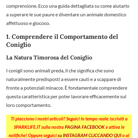
comprensione. Ecco una guida dettagliata su come aiutarlo
a superare le sue paure e diventare un animale domestico
affettuoso e giocoso.
1. Comprendere il Comportamento del
Coniglio
La Natura Timorosa del Coniglio
I conigli sono animali preda, il che significa che sono
naturalmente predisposti a essere cauti e a scappare di
fronte a potenziali minacce. È fondamentale comprendere
questa caratteristica per poter lavorare efficacemente sul
loro comportamento.
Ti piacciono i nostri articoli? Seguici in tempo reale: iscriviti a
SPARKLIFE.IT sulla nostra
PAGINA FACEBOOK
e attiva le
notifiche! Oppure seguici
su INSTAGRAM CLICCANDO QUI
o al