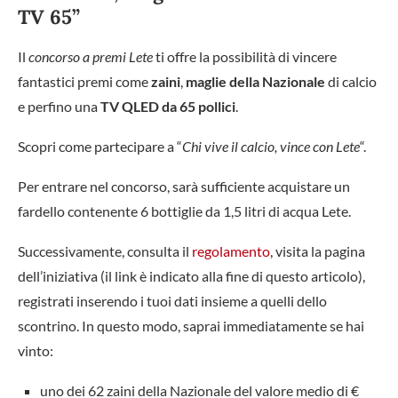
TV 65”
Il
concorso a premi Lete
ti offre la possibilità di vincere
fantastici premi come
zaini
,
maglie della Nazionale
di calcio
e perfino una
TV QLED da 65 pollici
.
Scopri come partecipare a “
Chi vive il calcio, vince con Lete
“.
Per entrare nel concorso, sarà sufficiente acquistare un
fardello contenente 6 bottiglie da 1,5 litri di acqua Lete.
Successivamente, consulta il
regolamento
, visita la pagina
dell’iniziativa (il link è indicato alla fine di questo articolo),
registrati inserendo i tuoi dati insieme a quelli dello
scontrino. In questo modo, saprai immediatamente se hai
vinto:
uno dei 62 zaini della Nazionale del valore medio di €