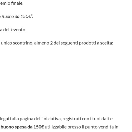
emio finale.
un Buono da 150€
“.
a dell’evento.
 unico scontrino, almeno 2 dei seguenti prodotti a scelta:
llegati alla pagina dell’iniziativa, registrati con i tuoi dati e
n
buono spesa da 150€
utilizzabile presso il punto vendita in