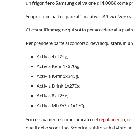
un
frigorifero Samsung dal valore di 4.000€
come pr
Scopri come partecipare all’iniziativa “
Attiva e Vinci 
Clicca sull’immagine qui sotto per accedere alla pagin
Per prendere parte al concorso, devi acquistare, in un
Activia 4x125g,
Activia Kefir 1x320g,
Activia Kefir 1x345g,
Activia Drink 1x270g,
Activia 8x125g,
Activia Mix&Go 1x170g.
Successivamente, come indicato nel
regolamento
, co
quelli dello scontrino. Scoprirai subito se hai vinto u