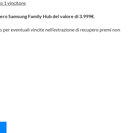
o 1 vincitore
.
fero Samsung Family Hub del valore di 3.999€
.
 per eventuali vincite nell’estrazione di recupero premi non