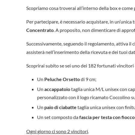
Scopriamo cosa troverai all’interno della box e come 
Per partecipare, è necessario acquistare, in un’unica
Concentrato
. A proposito, non dimenticare di appro
Successivamente, seguendo il regolamento, attiva il chat
assisterà nell’inserimento della ricevuta e dei tuoi dat
Scoprirai subito se sei uno dei 182 fortunati vincitori
Un
Peluche Orsetto
di 9 cm;
Un
accappatoio
taglia unica M/L unisex con ca
personalizzato con il logo ricamato Coccolino su
Un
paio di ciabatte
taglia unica unisex con fini
Un set composto da
fascia per testa con fiocco
Ogni giorno ci sono 2 vincitori
.