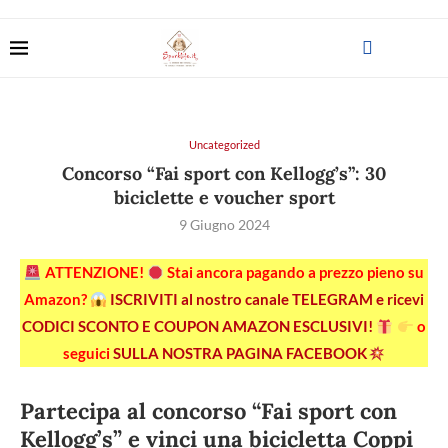
Uncategorized
Concorso “Fai sport con Kellogg’s”: 30
biciclette e voucher sport
9 Giugno 2024
ATTENZIONE!
Stai ancora pagando a prezzo pieno su
Amazon?
ISCRIVITI al nostro canale TELEGRAM e ricevi
CODICI SCONTO E COUPON AMAZON ESCLUSIVI!
o
seguici
SULLA NOSTRA PAGINA FACEBOOK
Partecipa al concorso “Fai sport con
Kellogg’s” e vinci una bicicletta Coppi