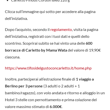
Clicca sull’immagine qui sotto per accedere alla pagina
dell’iniziativa.
Dopo l’acquisto, secondo il
regolamento
, visita la pagina
dell’iniziativa, registrati con i tuoi dati e quelli dello
scontrino. Scoprirai subito se hai vinto una delle
600
borracce di Carletto by Mama Wata
del valore di 19,90€
ciascuna.
https://www.tifosidelgustoconcarletto.it/home.php
Inoltre, parteciperai all’estrazione finale di
1 viaggio a
Berlino per 3 persone
(3 adulti o 2 adulti + 1
bambino/ragazzo), con volo andata e ritorno e alloggio in un
Hotel 3 stelle con pernottamento e prima colazione del
valore massimo stimato di
6.000€
.