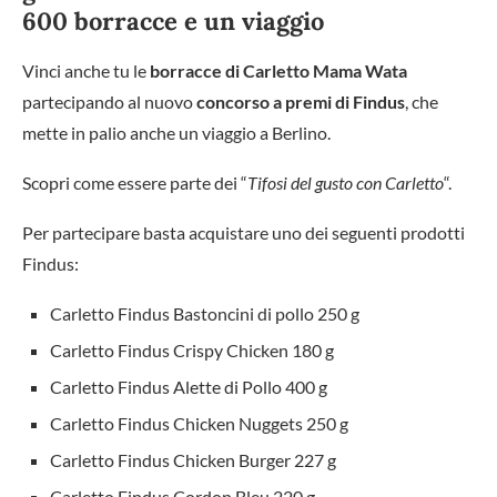
600 borracce e un viaggio
Vinci anche tu le
borracce di Carletto Mama Wata
partecipando al nuovo
concorso a premi di Findus
, che
mette in palio anche un viaggio a Berlino.
Scopri come essere parte dei “
Tifosi del gusto con Carletto
“.
Per partecipare basta acquistare uno dei seguenti prodotti
Findus:
Carletto Findus Bastoncini di pollo 250 g
Carletto Findus Crispy Chicken 180 g
Carletto Findus Alette di Pollo 400 g
Carletto Findus Chicken Nuggets 250 g
Carletto Findus Chicken Burger 227 g
Carletto Findus Cordon Bleu 220 g