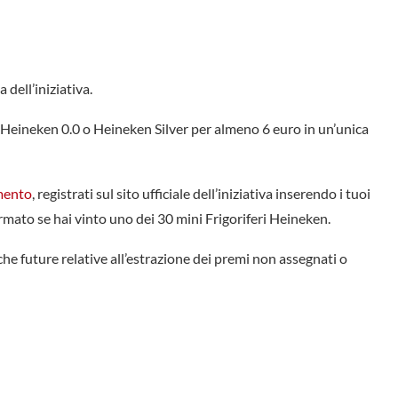
 dell’iniziativa.
 Heineken 0.0 o Heineken Silver per almeno 6 euro in un’unica
mento
, registrati sul sito ufficiale dell’iniziativa inserendo i tuoi
ormato se hai vinto uno dei 30 mini Frigoriferi Heineken.
che future relative all’estrazione dei premi non assegnati o