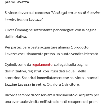
premi Lavazza
.
Si vince davvero al concorso “
Vinci ogni ora un set di 4 tazzine
in vetro firmate Lavazza
“.
Clicca l’immagine sottostante per collegarti con la pagina
dell’iniziativa.
Per partecipare basta acquistare almeno 1 prodotto
Lavazza esclusivamente presso un punto vendita Mercatò.
Quindi, come da
regolamento
, collegati sulla pagina
dell’iniziativa, registrati con i tuoi dati e quelli dello
scontrino. Scoprirai immediatamente se hai vinto un
set di
tazzine Lavazza in vetro
.
Ogni ora 1 vincitore
.
Ricorda sempre di conservare il documento di acquisto per
una eventuale vincita nell’estrazione di recupero dei premi