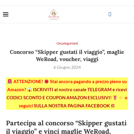
Uncategorized
Concorso “Skipper gustati il viaggio”, maglie
WeRoad, voucher, viaggi
6 Giugno 2024
ATTENZIONE!
Stai ancora pagando a prezzo pieno su
Amazon?
ISCRIVITI al nostro canale TELEGRAM e ricevi
CODICI SCONTO E COUPON AMAZON ESCLUSIVI!
o
seguici
SULLA NOSTRA PAGINA FACEBOOK
Partecipa al concorso “Skipper gustati
il viaggio” e vinci maglie WeRoad,