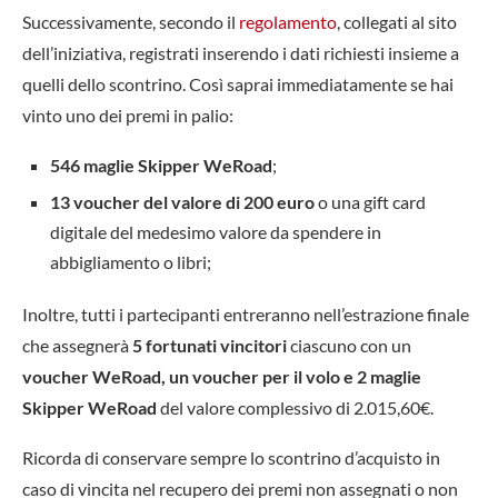
Successivamente, secondo il
regolamento
, collegati al sito
dell’iniziativa, registrati inserendo i dati richiesti insieme a
quelli dello scontrino. Così saprai immediatamente se hai
vinto uno dei premi in palio:
546 maglie Skipper WeRoad
;
13 voucher del valore di 200 euro
o una gift card
digitale del medesimo valore da spendere in
abbigliamento o libri;
Inoltre, tutti i partecipanti entreranno nell’estrazione finale
che assegnerà
5 fortunati vincitori
ciascuno con un
voucher WeRoad, un voucher per il volo e 2 maglie
Skipper WeRoad
del valore complessivo di 2.015,60€.
Ricorda di conservare sempre lo scontrino d’acquisto in
caso di vincita nel recupero dei premi non assegnati o non