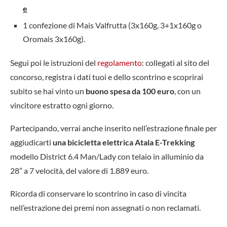
e
1 confezione di Mais Valfrutta (3x160g, 3+1x160g o
Oromais 3x160g).
Segui poi le istruzioni del
regolamento
: collegati al sito del
concorso, registra i dati tuoi e dello scontrino e scoprirai
subito se hai vinto un
buono spesa da 100 euro
, con un
vincitore estratto ogni giorno.
Partecipando, verrai anche inserito nell’estrazione finale per
aggiudicarti
una bicicletta elettrica Atala E-Trekking
modello District 6.4 Man/Lady con telaio in alluminio da
28” a 7 velocità, del valore di 1.889 euro.
Ricorda di conservare lo scontrino in caso di vincita
nell’estrazione dei premi non assegnati o non reclamati.