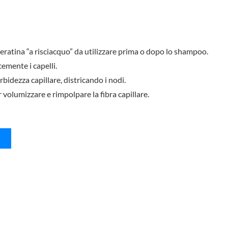
heratina “a risciacquo” da utilizzare prima o dopo lo shampoo.
acemente i capelli.
bidezza capillare, districando i nodi.
 volumizzare e rimpolpare la fibra capillare.