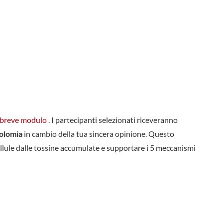
l breve modulo
. I partecipanti selezionati riceveranno
olomia
in cambio della tua sincera opinione. Questo
llule dalle tossine accumulate e supportare i 5 meccanismi