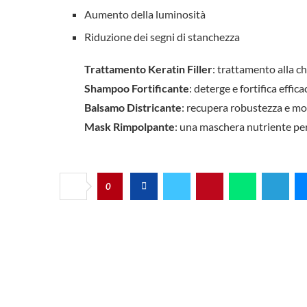
Aumento della luminosità
Riduzione dei segni di stanchezza
Trattamento Keratin Filler
: trattamento alla c
Shampoo Fortificante
: deterge e fortifica effic
Balsamo Districante
: recupera robustezza e mor
Mask Rimpolpante
: una maschera nutriente per
0