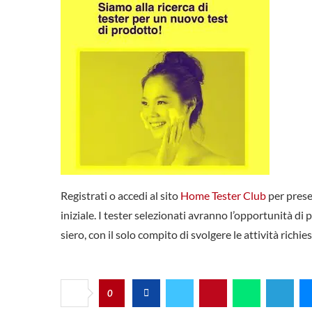
Registrati o accedi al sito
Home Tester Club
per prese
iniziale. I tester selezionati avranno l’opportunit
siero, con il solo compito di svolgere le attività richies
0