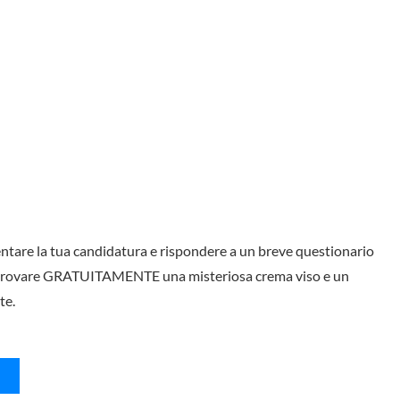
ntare la tua candidatura e rispondere a un breve questionario
à di provare GRATUITAMENTE una misteriosa crema viso e un
te.