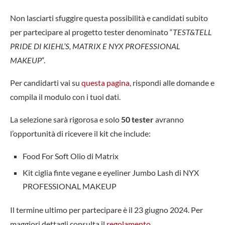
Non lasciarti sfuggire questa possibilità e candidati subito
per partecipare al progetto tester denominato “
TEST&TELL
PRIDE DI KIEHL’S, MATRIX E NYX PROFESSIONAL
MAKEUP
“.
Per candidarti vai su
questa pagina
, rispondi alle domande e
compila il modulo con i tuoi dati.
La selezione sarà rigorosa e solo
50 tester
avranno
l’opportunità di ricevere il kit che include:
Food For Soft Olio di Matrix
Kit ciglia finte vegane e eyeliner Jumbo Lash di NYX
PROFESSIONAL MAKEUP
Il termine ultimo per partecipare è il 23 giugno 2024. Per
maggiori dettagli consulta il
regolamento
.