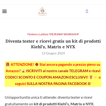
Fieniere e Lettiere THE BUNNY WORKSHOP
Diventa tester e ricevi gratis un kit di prodotti
Kiehl’s, Matrix e NYX
13 Giugno 2024
ATTENZIONE!
Stai ancora pagando a prezzo pieno su
Amazon?
ISCRIVITI al nostro canale TELEGRAM e ricevi
CODICI SCONTO E COUPON AMAZON ESCLUSIVI!
o
seguici
SULLA NOSTRA PAGINA FACEBOOK
Un’opportunità unica ti attende: diventa tester e ricevi
gratuitamente un
kit di prodotti Kiehl’s, Matrix e NYX
.