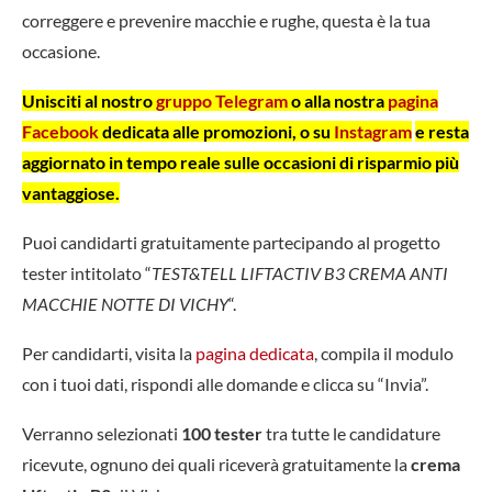
correggere e prevenire macchie e rughe, questa è la tua
occasione.
Unisciti al nostro
gruppo Telegram
o alla nostra
pagina
Facebook
dedicata alle promozioni, o su
Instagram
e resta
aggiornato in tempo reale sulle occasioni di risparmio più
vantaggiose.
Puoi candidarti gratuitamente partecipando al progetto
tester intitolato “
TEST&TELL LIFTACTIV B3 CREMA ANTI
MACCHIE NOTTE DI VICHY
“.
Per candidarti, visita la
pagina dedicata
, compila il modulo
con i tuoi dati, rispondi alle domande e clicca su “Invia”.
Verranno selezionati
100 tester
tra tutte le candidature
ricevute, ognuno dei quali riceverà gratuitamente la
crema