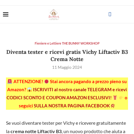
Fieniere e Lettiere THE BUNNY WORKSHOP
Diventa tester e ricevi gratis Vichy Liftactiv B3
Crema Notte
11 Maggio 2024
ATTENZIONE!
Stai ancora pagando a prezzo pieno su
Amazon?
ISCRIVITI al nostro canale TELEGRAM e ricevi
CODICI SCONTO E COUPON AMAZON ESCLUSIVI!
o
seguici
SULLA NOSTRA PAGINA FACEBOOK
Se vuoi diventare tester per Vichy e ricevere gratuitamente
la
crema notte Liftactiv B3
, un nuovo prodotto che aiuta a