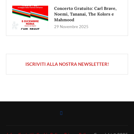
Concerto Gratuito: Carl Brave,
Noemi, Tananai, The Kolors e
Mahmood
29 Novembre 2025
ISCRIVITI ALLA NOSTRA NEWSLETTER!