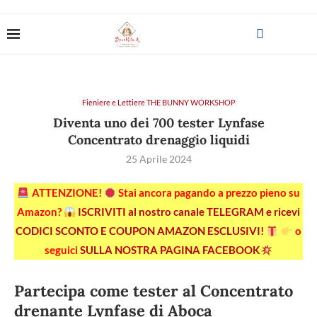
Fieniere e Lettiere THE BUNNY WORKSHOP
Diventa uno dei 700 tester Lynfase
Concentrato drenaggio liquidi
25 Aprile 2024
ATTENZIONE!
Stai ancora pagando a prezzo pieno su
Amazon?
ISCRIVITI al nostro canale TELEGRAM e ricevi
CODICI SCONTO E COUPON AMAZON ESCLUSIVI!
o
seguici
SULLA NOSTRA PAGINA FACEBOOK
Partecipa come tester al Concentrato
drenante Lynfase di Aboca