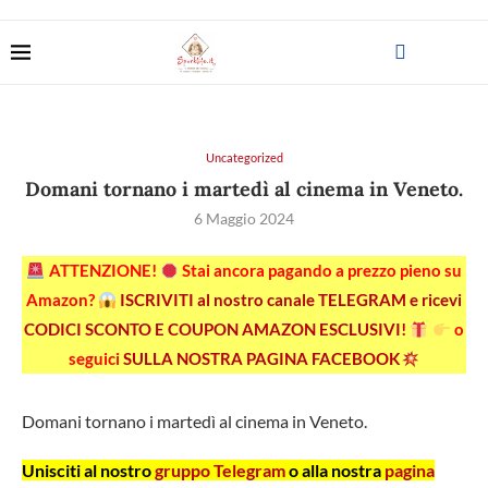
Uncategorized
Domani tornano i martedì al cinema in Veneto.
6 Maggio 2024
ATTENZIONE!
Stai ancora pagando a prezzo pieno su
Amazon?
ISCRIVITI al nostro canale TELEGRAM e ricevi
CODICI SCONTO E COUPON AMAZON ESCLUSIVI!
o
seguici
SULLA NOSTRA PAGINA FACEBOOK
Domani tornano i martedì al cinema in Veneto.
Unisciti al nostro
gruppo Telegram
o alla nostra
pagina