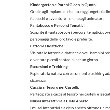
Kindergarten e Parchi Gioco in Quota:
Grazie agli impianti di risalita, raggiungete facil
fiabeschi e avventure insieme agli animatori.
Fantabosco e Percorsi Tematici:
Scoprite il Fantabosco e i percorsi tematici, do
personaggi delle loro favole preferite.
Fattorie Didattiche:
Visitate le fattorie didattiche dove i bambini po
diventare piccoli contadini per un giorno.
Escursioni e Trekking:
Esplorate la natura con escursioni e trekking adatt
sicurezza.
Caccia al Tesoro nei Castelli:
Partecipate a cacce al tesoro nei castelli e lasci
Musei Interattivi e a Cielo Aperto:
I musei interattivi e a cielo aperto offrono un m