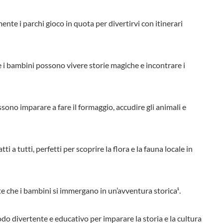
mente i parchi gioco in quota per divertirvi con itinerari
ve i bambini possono vivere storie magiche e incontrare i
ssono imparare a fare il formaggio, accudire gli animali e
i a tutti, perfetti per scoprire la flora e la fauna locale in
ate che i bambini si immergano in un’avventura storica¹.
odo divertente e educativo per imparare la storia e la cultura