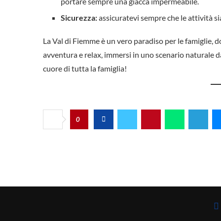
portare sempre una giacca impermeabile.
Sicurezza:
assicuratevi sempre che le attività sia
La Val di Fiemme è un vero paradiso per le famiglie, d
avventura e relax, immersi in uno scenario naturale d
cuore di tutta la famiglia!
0