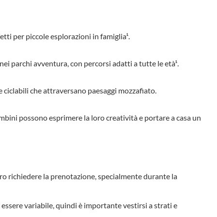
etti per piccole esplorazioni in famiglia¹.
ei parchi avventura, con percorsi adatti a tutte le età¹.
e ciclabili che attraversano paesaggi mozzafiato.
bambini possono esprimere la loro creatività e portare a casa un
ro richiedere la prenotazione, specialmente durante la
essere variabile, quindi è importante vestirsi a strati e