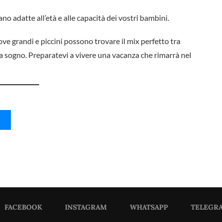
no adatte all’età e alle capacità dei vostri bambini.
ove grandi e piccini possono trovare il mix perfetto tra
a sogno. Preparatevi a vivere una vacanza che rimarrà nel
FACEBOOK
INSTAGRAM
WHATSAPP
TELEGR