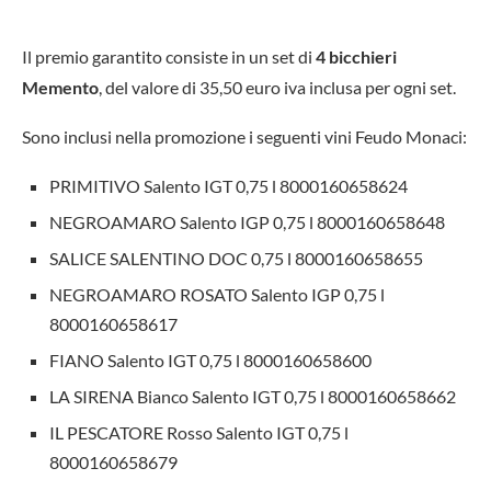
Il premio garantito consiste in un set di
4 bicchieri
Memento
, del valore di 35,50 euro iva inclusa per ogni set.
Sono inclusi nella promozione i seguenti vini Feudo Monaci:
PRIMITIVO Salento IGT 0,75 l 8000160658624
NEGROAMARO Salento IGP 0,75 l 8000160658648
SALICE SALENTINO DOC 0,75 l 8000160658655
NEGROAMARO ROSATO Salento IGP 0,75 l
8000160658617
FIANO Salento IGT 0,75 l 8000160658600
LA SIRENA Bianco Salento IGT 0,75 l 8000160658662
IL PESCATORE Rosso Salento IGT 0,75 l
8000160658679