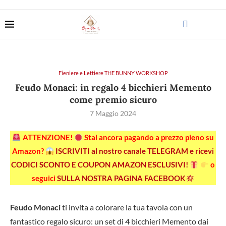
Fieniere e Lettiere THE BUNNY WORKSHOP
Feudo Monaci: in regalo 4 bicchieri Memento
come premio sicuro
7 Maggio 2024
ATTENZIONE!
Stai ancora pagando a prezzo pieno su
Amazon?
ISCRIVITI al nostro canale TELEGRAM e ricevi
CODICI SCONTO E COUPON AMAZON ESCLUSIVI!
o
seguici
SULLA NOSTRA PAGINA FACEBOOK
Feudo Monaci
ti invita a colorare la tua tavola con un
fantastico regalo sicuro: un set di 4 bicchieri Memento dai