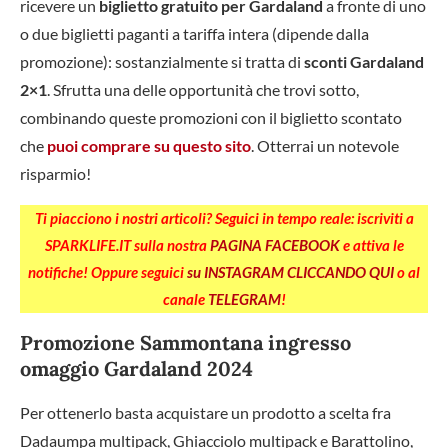
ricevere un
biglietto gratuito per Gardaland
a fronte di uno
o due biglietti paganti a tariffa intera (dipende dalla
promozione): sostanzialmente si tratta di
sconti Gardaland
2×1
. Sfrutta una delle opportunità che trovi sotto,
combinando queste promozioni con il biglietto scontato
che
puoi comprare su questo sito
. Otterrai un notevole
risparmio!
Ti piacciono i nostri articoli? Seguici in tempo reale: iscriviti a
SPARKLIFE.IT sulla nostra
PAGINA FACEBOOK
e attiva le
notifiche! Oppure seguici
su INSTAGRAM CLICCANDO QUI
o al
canale
TELEGRAM
!
Promozione Sammontana ingresso
omaggio Gardaland 2024
Per ottenerlo basta acquistare un prodotto a scelta fra
Dadaumpa multipack, Ghiacciolo multipack e Barattolino,