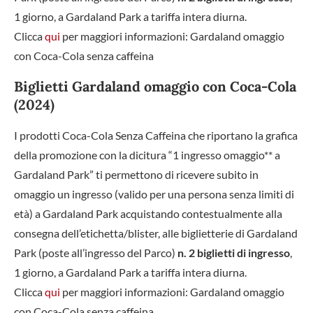
1 giorno, a Gardaland Park a tariffa intera diurna.
Clicca
qui
per maggiori informazioni: Gardaland omaggio
con Coca-Cola senza caffeina
Biglietti Gardaland omaggio con Coca-Cola
(2024)
I prodotti Coca-Cola Senza Caffeina che riportano la grafica
della promozione con la dicitura “1 ingresso omaggio** a
Gardaland Park” ti permettono di ricevere subito in
omaggio un ingresso (valido per una persona senza limiti di
età) a Gardaland Park acquistando contestualmente alla
consegna dell’etichetta/blister, alle biglietterie di Gardaland
Park (poste all’ingresso del Parco)
n. 2 biglietti di ingresso
,
1 giorno, a Gardaland Park a tariffa intera diurna.
Clicca
qui
per maggiori informazioni: Gardaland omaggio
con Coca-Cola senza caffeina