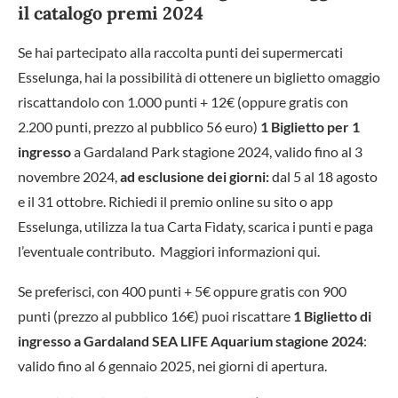
il catalogo premi 2024
Se hai partecipato alla raccolta punti dei supermercati
Esselunga, hai la possibilità di ottenere un biglietto omaggio
riscattandolo con 1.000 punti + 12€ (oppure gratis con
2.200 punti, prezzo al pubblico 56 euro)
1 Biglietto per 1
ingresso
a Gardaland Park stagione 2024, valido fino al 3
novembre 2024,
ad esclusione dei giorni:
dal 5 al 18 agosto
e il 31 ottobre. Richiedi il premio online su sito o app
Esselunga, utilizza la tua Carta Fìdaty, scarica i punti e paga
l’eventuale contributo. Maggiori informazioni qui.
Se preferisci, con 400 punti + 5€ oppure gratis con 900
punti (prezzo al pubblico 16€) puoi riscattare
1
Biglietto di
ingresso a Gardaland SEA LIFE Aquarium stagione 2024
:
valido fino al 6 gennaio 2025, nei giorni di apertura.