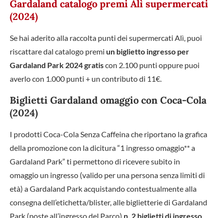
Gardaland catalogo premi Alì supermercati
(2024)
Se hai aderito alla raccolta punti dei supermercati Alì, puoi
riscattare dal catalogo premi
un biglietto ingresso per
Gardaland Park 2024 gratis
con 2.100 punti oppure puoi
averlo con 1.000 punti + un contributo di 11€.
Biglietti Gardaland omaggio con Coca-Cola
(2024)
I prodotti Coca-Cola Senza Caffeina che riportano la grafica
della promozione con la dicitura “1 ingresso omaggio** a
Gardaland Park” ti permettono di ricevere subito in
omaggio un ingresso (valido per una persona senza limiti di
età) a Gardaland Park acquistando contestualmente alla
consegna dell’etichetta/blister, alle biglietterie di Gardaland
Park (poste all’ingresso del Parco)
n. 2 biglietti di ingresso
,